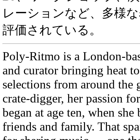
レーションなど、多様な
評価されている。
Poly-Ritmo is a London-bas
and curator bringing heat to
selections from around the 
crate-digger, her passion fo
began at age ten, when she
friends and family. That spa