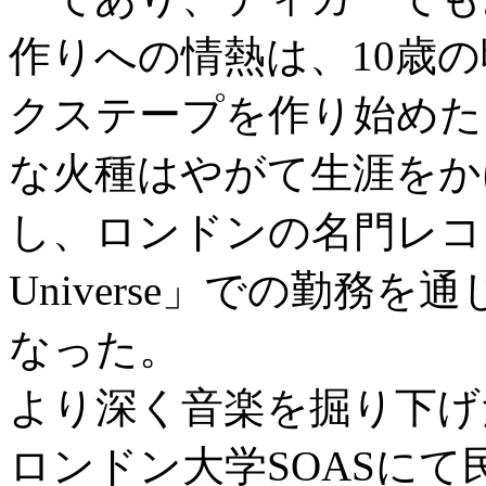
作りへの情熱は、10歳
クステープを作り始めた
な火種はやがて生涯をか
し、ロンドンの名門レコード店「
Universe」での勤務
なった。
より深く音楽を掘り下げ
ロンドン大学SOASに