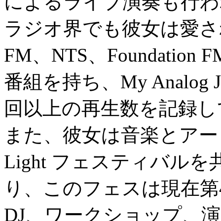
によるライブ演奏も行わ
ラジオ界でも彼女は愛される
FM、NTS、Foundation
番組を持ち、My Analog
回以上の再生数を記録し
また、彼女は音楽とアートの3
Light フェスティバ
り、このフェスは現在第
DJ、ワークショップ、