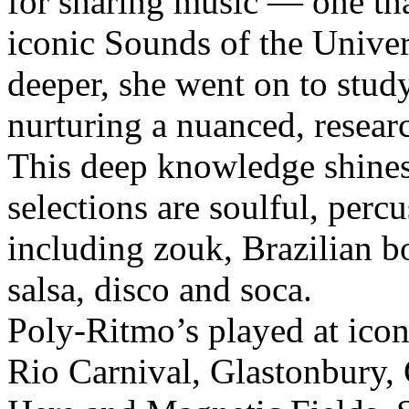
for sharing music — one tha
iconic Sounds of the Univer
deeper, she went on to stu
nurturing a nuanced, resear
This deep knowledge shines
selections are soulful, percu
including zouk, Brazilian b
salsa, disco and soca.
Poly-Ritmo’s played at icon
Rio Carnival, Glastonbury