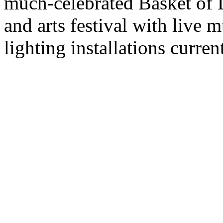
much-celebrated Basket of 
and arts festival with live 
lighting installations current