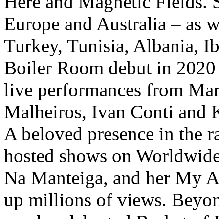
Here and Magnetic Fields. Sh
Europe and Australia – as we
Turkey, Tunisia, Albania, I
Boiler Room debut in 2020 h
live performances from Mar
Malheiros, Ivan Conti and 
A beloved presence in the 
hosted shows on Worldwid
Na Manteiga, and her My A
up millions of views. Beyo