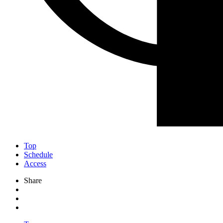
Top
Schedule
Access
Share