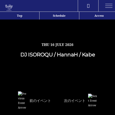
Share
Top
Schedule
Access
THU
16 JULY 2026
DJ ISOROQU / HannaH / Kabe
前のイベント
次のイベント