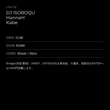
Line Up
DJ ISOROQU
HannaH
Kabe
OPEN
21:00
DOOR
¥1000
GENRE
House | Disco
Bridge(渋谷/新宿）,WREP、ENTERの行き来自由。※週末、祝前日のENTERへ
は+500円頂戴します。