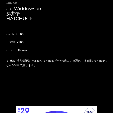
Line Up
Jai Widdowson
藤井悟
HATCHUCK
OPEN
20:00
DOOR
¥1000
GENRE
House
Bridge(渋谷/新宿）,WREP、ENTERの行き来自由。※週末、祝前日のENTERへ
は+1000円頂戴します。