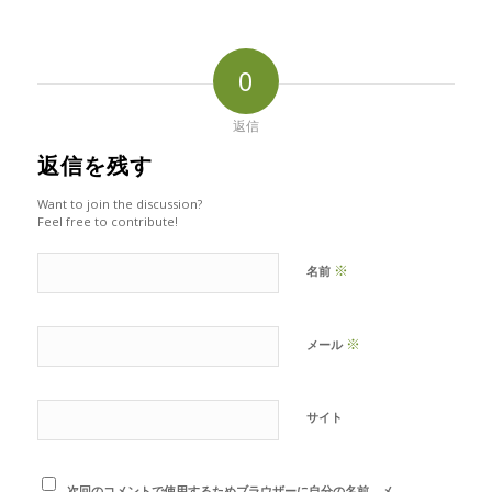
0
返信
返信を残す
Want to join the discussion?
Feel free to contribute!
※
名前
※
メール
サイト
次回のコメントで使用するためブラウザーに自分の名前、メ