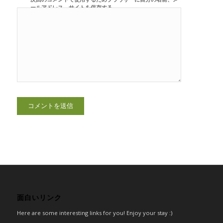
ールアドレス、サイトを保存する。
面白いリンク
Here are some interesting links for you! Enjoy your stay :)