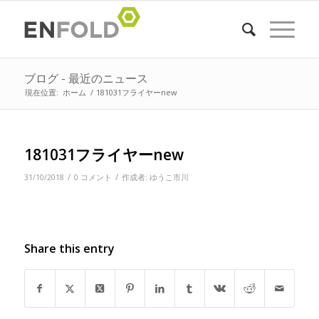
ブログ - 最近のニュース
現在位置:
ホーム
/
181031フライヤーnew
181031フライヤーnew
/
/
31/10/2018
0 コメント
作成者:
ゆうこ市川
Share this entry