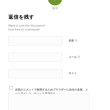
返信
返信を残す
Want to join the discussion?
Feel free to contribute!
※
名前
※
メール
サイト
次回のコメントで使用するためブラウザーに自分の名前、メ
ールアドレス、サイトを保存する。