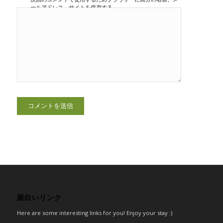
ールアドレス、サイトを保存する。
面白いリンク
Here are some interesting links for you! Enjoy your stay :)