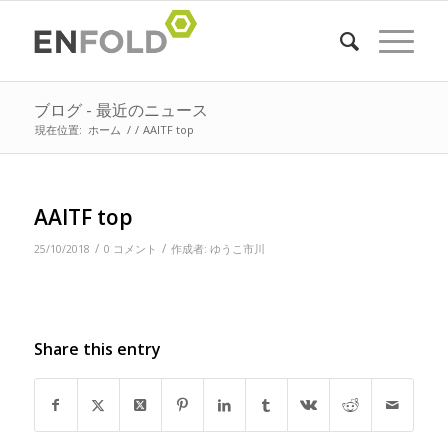
ブログ - 最近のニュース
現在位置:
ホーム
/
/
AAITF top
AAITF top
/
/
25/10/2018
0 コメント
作成者:
ゆうこ市川
Share this entry