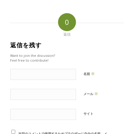
0
返信
返信を残す
Want to join the discussion?
Feel free to contribute!
※
名前
※
メール
サイト
次回のコメントで使用するためブラウザーに自分の名前、メ