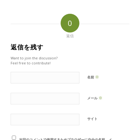
0
返信
返信を残す
Want to join the discussion?
Feel free to contribute!
※
名前
※
メール
サイト
次回のコメントで使用するためブラウザーに自分の名前、メ