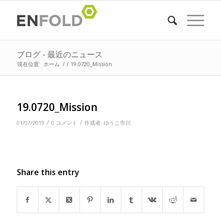
ブログ - 最近のニュース
現在位置:
ホーム
/
/
19.0720_Mission
19.0720_Mission
/
/
01/07/2019
0 コメント
作成者:
ゆうこ市川
Share this entry