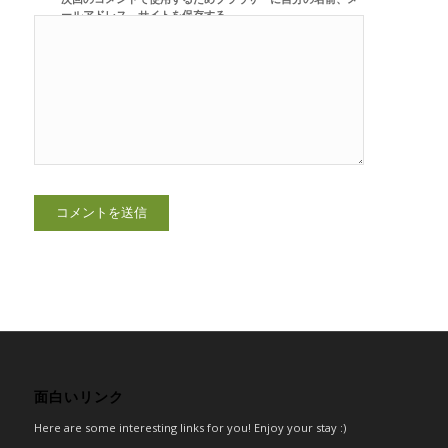
ールアドレス、サイトを保存する。
面白いリンク
Here are some interesting links for you! Enjoy your stay :)