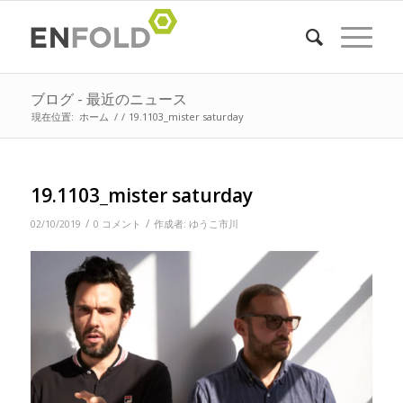
ブログ - 最近のニュース
現在位置:
ホーム
/
/
19.1103_mister saturday
19.1103_mister saturday
/
/
02/10/2019
0 コメント
作成者:
ゆうこ市川