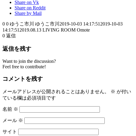
Share on Vk
Share on Reddit
Share by Mail
0
0
ゆうこ市川
ゆうこ市川
2019-10-03 14:17:51
2019-10-03
14:17:51
2019.08.13 LIVING ROOM Omote
0
返信
返信を残す
Want to join the discussion?
Feel free to contribute!
コメントを残す
メールアドレスが公開されることはありません。
※
が付い
ている欄は必須項目です
名前
※
メール
※
サイト