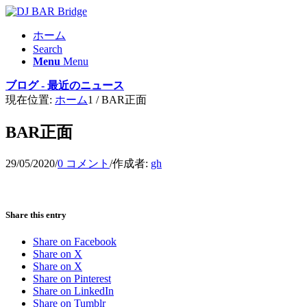
ホーム
Search
Menu
Menu
ブログ - 最近のニュース
現在位置:
ホーム
1
/
BAR正面
BAR正面
29/05/2020
/
0 コメント
/
作成者:
gh
Share this entry
Share on Facebook
Share on X
Share on X
Share on Pinterest
Share on LinkedIn
Share on Tumblr