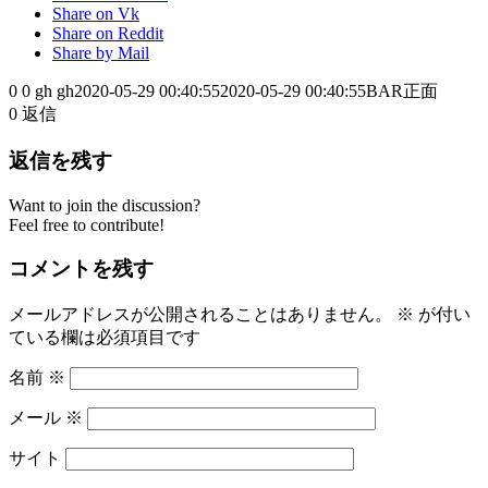
Share on Vk
Share on Reddit
Share by Mail
0
0
gh
gh
2020-05-29 00:40:55
2020-05-29 00:40:55
BAR正面
0
返信
返信を残す
Want to join the discussion?
Feel free to contribute!
コメントを残す
メールアドレスが公開されることはありません。
※
が付い
ている欄は必須項目です
名前
※
メール
※
サイト