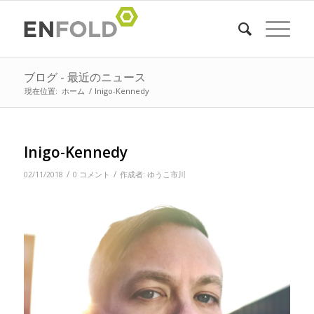
ブログ - 最近のニュース
現在位置:
ホーム
/
Inigo-Kennedy
Inigo-Kennedy
/
/
02/11/2018
0 コメント
作成者:
ゆうこ市川