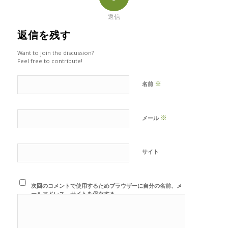
返信
返信を残す
Want to join the discussion?
Feel free to contribute!
※
名前
※
メール
サイト
次回のコメントで使用するためブラウザーに自分の名前、メ
ールアドレス、サイトを保存する。