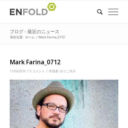
ブログ - 最近のニュース
現在位置:
ホーム
/
Mark Farina_0712
Mark Farina_0712
/
/
11/06/2019
0 コメント
作成者:
ゆうこ市川