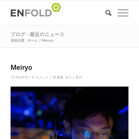
ブログ - 最近のニュース
現在位置:
ホーム
/
Meiryo
Meiryo
/
/
12/10/2019
0 コメント
作成者:
ゆうこ市川