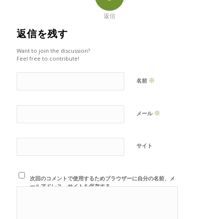
返信
返信を残す
Want to join the discussion?
Feel free to contribute!
※
名前
※
メール
サイト
次回のコメントで使用するためブラウザーに自分の名前、メ
ールアドレス、サイトを保存する。