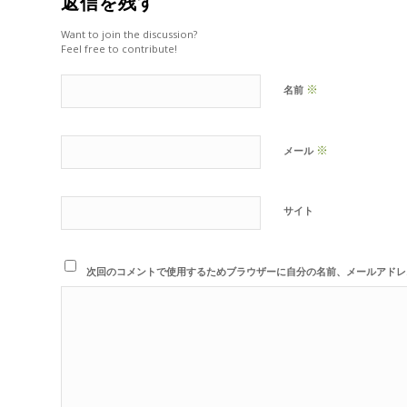
返信を残す
Want to join the discussion?
Feel free to contribute!
※
名前
※
メール
サイト
次回のコメントで使用するためブラウザーに自分の名前、メールアドレ