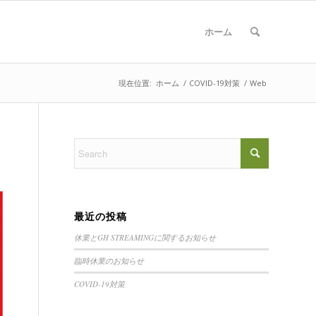
ホーム
現在位置:
ホーム
/
COVID-19対策
/
Web
最近の投稿
休業とGH STREAMINGに関するお知らせ
臨時休業のお知らせ
COVID-19対策