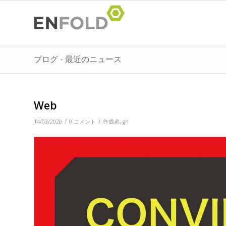
ブログ - 最近のニュース
Web
/
/
14/03/2020
0 コメント
作成者:
gh