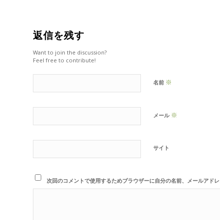
返信を残す
Want to join the discussion?
Feel free to contribute!
※
名前
※
メール
サイト
次回のコメントで使用するためブラウザーに自分の名前、メールアドレ