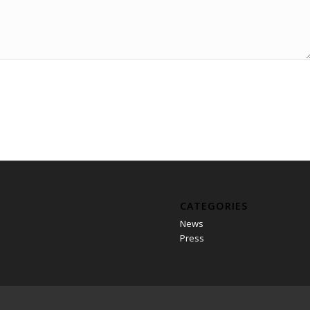
CATEGORIES
News
Press