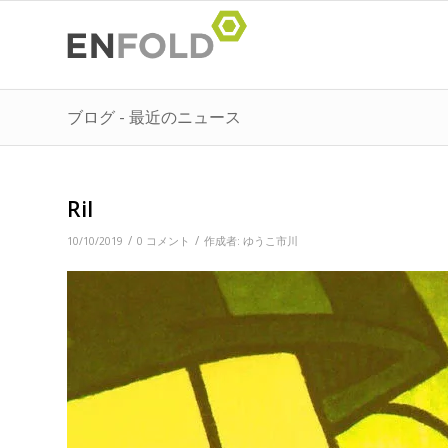
ブログ - 最近のニュース
Ril
/
/
10/10/2019
0 コメント
作成者:
ゆうこ市川