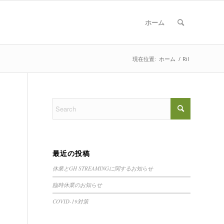
ホーム
現在位置:
ホーム
/
Ril
最近の投稿
休業とGH STREAMINGに関するお知らせ
臨時休業のお知らせ
COVID-19対策