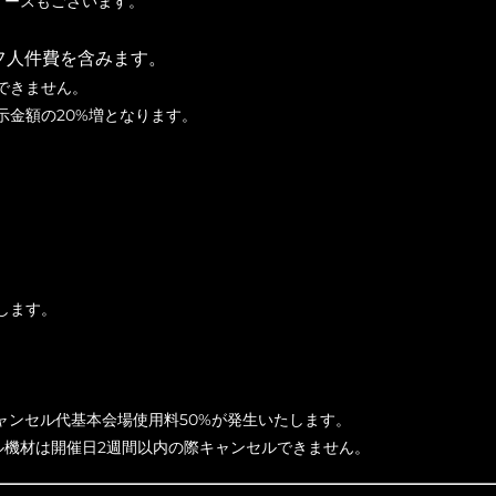
ケースもございます。
フ人件費を含みます。
できません。
示金額の20%増となります。
。
します。
ャンセル代基本会場使用料50%が発生いたします。
ル機材は開催日2週間以内の際キャンセルできません。