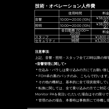
技術・オペレーション人件費
使用時間
料
¥38,50
音響
10:00〜20:00 (10h)
込)
¥38,50
照明
10:00〜20:00 (10h)
込)
全日勤務 (10:00〜
料
20:00)
スタッフ
1時間
¥1,800 
セキュリティ
1時間
¥3,300 
注意事項:
上記、音響・照明・スタッフ全て23時以降の帰宅
<音響管理に関して>
＊仕込み・バラしは乗り込みの方にてお願い致
＊FOH卓の裏のパッチのみ、こちらで行います
＊その他の機材は、基本的に全て現状復帰して
＊転換に関しては、全て乗り込みの方でご対応
Monitor PAを発注いただいた場合はその限り
＊管理のみの場合、本番時は事務所にて待機し