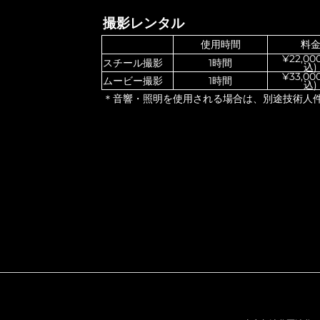
撮影レンタル
使用時間
料
¥22,00
スチール撮影
1時間
込)
¥33,00
ムービー撮影
1時間
込)
＊音響・照明を使用される場合は、別途技術人