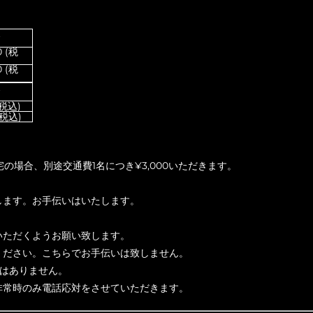
金
0 (税
0 (税
金
(税込)
(税込)
の場合、別途交通費1名につき¥3,000いただきます。
します。お手伝いはいたします。
。
いただくようお願い致します。
ください。こちらでお手伝いは致しません。
ではありません。
非常時のみ電話応対をさせていただきます。