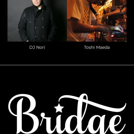
DJ Nori
Toshi Maeda