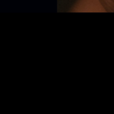
祝前日のENTERへは+500円頂戴します。