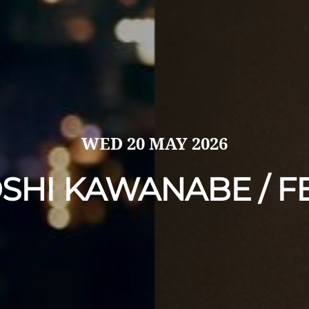
WED
20 MAY 2026
SHI KAWANABE / F