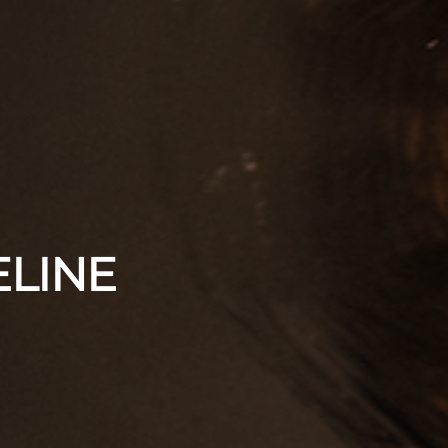
ELINE