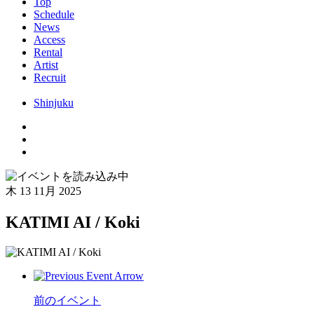
Top
Schedule
News
Access
Rental
Artist
Recruit
Shinjuku
木
13 11月 2025
KATIMI AI / Koki
前のイベント