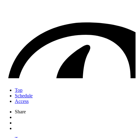
Top
Schedule
Access
Share