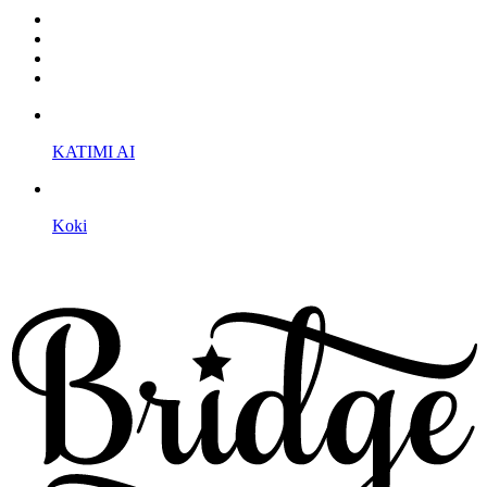
KATIMI AI
Koki