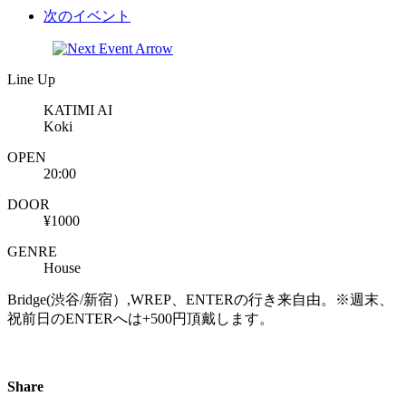
次のイベント
Line Up
KATIMI AI
Koki
OPEN
20:00
DOOR
¥1000
GENRE
House
Bridge(渋谷/新宿）,WREP、ENTERの行き来自由。※週末、
祝前日のENTERへは+500円頂戴します。
Share