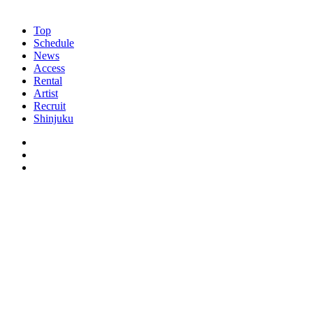
Top
Schedule
News
Access
Rental
Artist
Recruit
Shinjuku