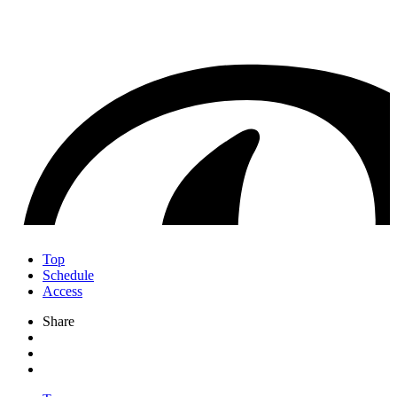
Top
Schedule
Access
Share