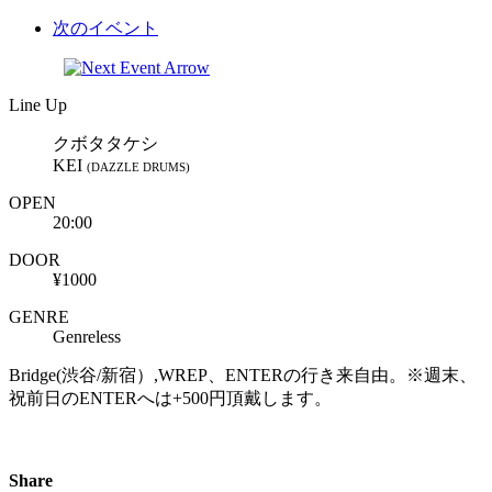
次のイベント
Line Up
クボタタケシ
KEI
(DAZZLE DRUMS)
OPEN
20:00
DOOR
¥1000
GENRE
Genreless
Bridge(渋谷/新宿）,WREP、ENTERの行き来自由。※週末、
祝前日のENTERへは+500円頂戴します。
Share