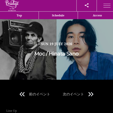
Share
Top
Schedule
Access
SUN
19 JULY 2026
Moc / Hinata Sano
前のイベント
次のイベント
Line Up