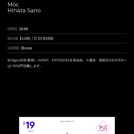
Moc
Hinata Sano
OPEN
20:00
DOOR
¥1500 | U-23 ¥1000
GENRE
House
Bridge(渋谷/新宿）,WREP、ENTERの行き来自由。※週末、祝前日のENTERへ
は+1000円頂戴します。