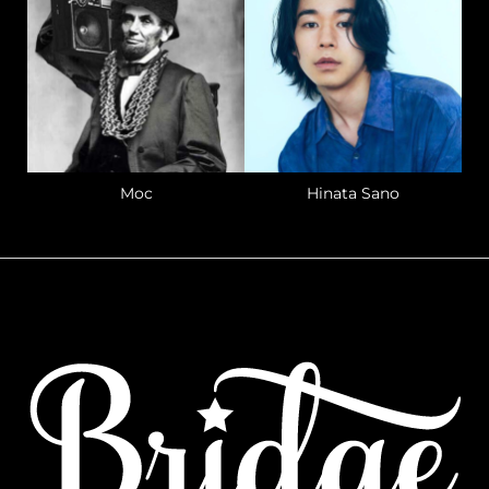
Moc
Hinata Sano